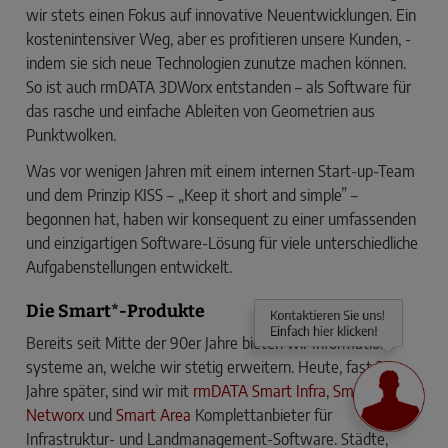
wir stets einen Fokus auf innovative Neuentwicklungen. Ein
kostenintensiver Weg, aber es profitieren unsere Kunden, ­
indem sie sich neue Technologien zunutze machen können.
So ist auch rmDATA 3DWorx entstanden – als Software für
das ­rasche und einfache Ableiten von Geometrien aus
Punkt­wolken.
Was vor wenigen Jahren mit einem internen Start-up-Team
und dem Prinzip KISS – „Keep it short and simple” –
begonnen hat, haben wir konsequent zu einer umfassenden
und einzigartigen Software-Lösung für viele unterschiedliche
Aufgabenstellungen entwickelt.
Die Smart*-Produkte
Bereits seit Mitte der 90er Jahre bieten wir Informations­
systeme an, welche wir stetig erweitern. Heute, fast 30
Jahre später, sind wir mit
rmDATA Smart Infra
,
Smart
Networx
und
Smart Area
Komplettanbieter für
Infrastruktur- und Landmana­gement-Software. Städte,