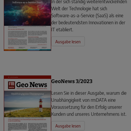
In der sich ständig weiterentwickelnden
Welt der Technologie hat sich
Software-as-a-Service (SaaS) als eine
der bedeutendsten Innovationen in der
IT etabliert.
Ausgabe lesen
GeoNews 3/2023
Lesen Sie in dieser Ausgabe, warum die
Unabhängigkeit von rmDATA eine
Voraussetzung für den Erfolg unserer
Kunden und unseres Unternehmens ist.
Ausgabe lesen