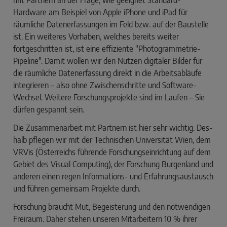
mit Partnern an der Frage, wie geeignet Standard-
Hardware am Beispiel von Apple iPhone und iPad für
räumliche Datenerfassungen im Feld bzw. auf der Baustelle
ist. Ein weiteres Vorhaben, welches bereits weiter
fortgeschritten ist, ist eine effiziente "Photogrammetrie-
Pipeline". Damit wollen wir den Nutzen digitaler Bilder für
die räumliche Datenerfassung ­direkt in die Arbeitsabläufe
integrieren – also ohne Zwischenschritte und Software-
Wechsel. Weitere Forschungsprojekte sind im Laufen – Sie
dürfen gespannt sein.
Die Zusammenarbeit mit Partnern ist hier sehr wichtig. Des­
halb pflegen wir mit der Technischen Universität Wien, dem
VRVis (Österreichs führende Forschungseinrichtung auf dem
Gebiet des Visual Computing), der Forschung Burgenland und
anderen einen regen Informations- und Erfahrungsaus­tausch
und führen gemeinsam Projekte durch.
Forschung braucht Mut, Begeisterung und den notwendigen
Freiraum. Daher stehen unseren Mitarbeitern 10 % ihrer