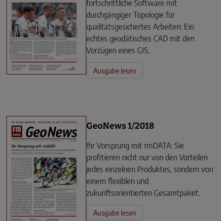
fortschrittliche Software mit
durchgängiger Topologie für
qualitätsgesichertes Arbeiten: Ein
echtes geodätisches CAD mit den
Vorzügen eines GIS.
Ausgabe lesen
GeoNews 1/2018
Ihr Vorsprung mit rmDATA: Sie
profitieren nicht nur von den Vorteilen
jedes einzelnen Produktes, sondern von
einem flexiblen und
zukunftsorientierten Gesamtpaket.
Ausgabe lesen