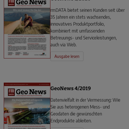
rmDATA ­bietet seinen Kunden seit über
35 Jahren ein stets wachsen­des,
innovatives Produktportfolio,
kombiniert mit umfassen­den
Betreuungs- und Serviceleistungen,
auch via Web.
Ausgabe lesen
GeoNews 4/2019
Datenvielfalt in der Vermessung: Wie
Sie aus heterogenen Mess- und
Geodaten die gewünschten
Endprodukte ableiten.