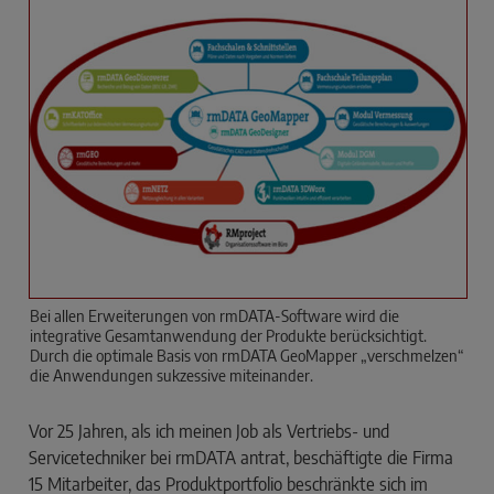
Bei allen Erweiterungen von rmDATA-Software wird die
integrative Gesamtanwendung der Produkte berücksichtigt.
Durch die optimale Basis von rmDATA GeoMapper „verschmelzen“
die Anwendungen suk­zessive miteinander.
Vor 25 Jahren, als ich meinen Job als Vertriebs- und
Servicetechniker bei rmDATA antrat, beschäftigte die Firma
15 Mitarbeiter, das Produktportfolio beschränkte sich im