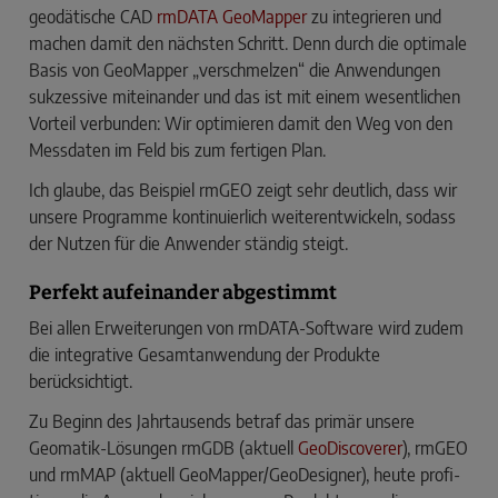
geodätische CAD
rmDATA GeoMapper
zu integrieren und
machen damit den nächsten Schritt. Denn durch die optimale
Basis von GeoMapper „verschmelzen“ die Anwendungen
suk­zessive miteinander und das ist mit einem wesentlichen
Vorteil verbunden: Wir optimieren damit den Weg von den
Messda­ten im Feld bis zum fertigen Plan.
Ich glaube, das Beispiel rmGEO zeigt sehr deutlich, dass wir
unsere Programme kontinuierlich weiterentwickeln, sodass
der Nutzen für die Anwender ständig steigt.
Perfekt aufeinander abgestimmt
Bei allen Erweiterungen von rmDATA-Software wird zudem
die integrative Gesamtanwendung der Produkte
berücksichtigt.
Zu Beginn des Jahrtausends betraf das primär unsere
Geomatik-Lösungen rmGDB (aktuell
GeoDiscoverer
), ­rmGEO
und rmMAP (aktuell GeoMapper/GeoDesigner), heute profi­