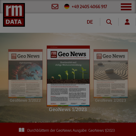
+49 2405 4066 917
DE
GeoNews 1-2023
GeoNews 3/2022
GeoNews 2/2023
GeoNews 1/2023
Durchblättern der GeoNews Ausgabe: GeoNews 1/2023