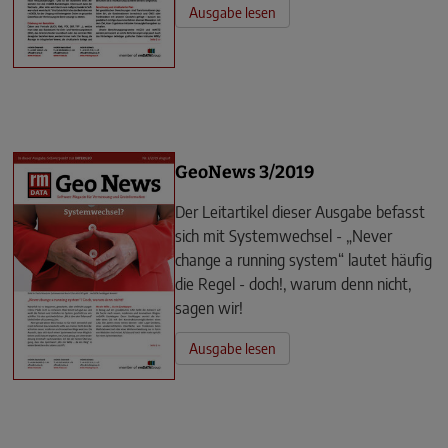
Ausgabe lesen
GeoNews 3/2019
Der Leitartikel dieser Ausgabe befasst
sich mit Systemwechsel - „Never
change a running system“ lautet häufig
die Regel - doch!, warum denn nicht,
sagen wir!
Ausgabe lesen