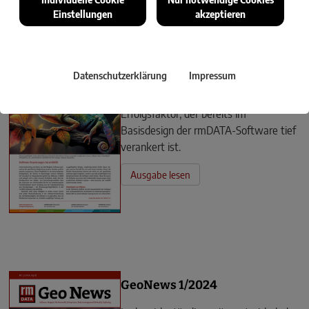
Einstellungen
akzeptieren
GeoNews 2/2024
Datenschutzerklärung
Impressum
Flexibilität ist ein entscheidender
Erfolgsfaktor, der bereits im
Basisdesign der rmDATA-Software tief
verankert ist.
Ausgabe lesen
GeoNews 1/2024