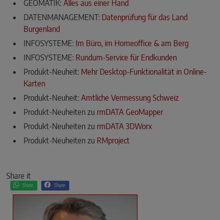
GEOMATIK:
Alles aus einer Hand
DATENMANAGEMENT:
Datenprüfung für das Land
Burgenland
INFOSYSTEME:
Im Büro, im Homeoffice & am Berg
INFOSYSTEME:
Rundum-Service für Endkunden
Produkt-Neuheit:
Mehr Desktop-Funktionalität in Online-
Karten
Produkt-Neuheit:
Amtliche Vermessung Schweiz
Produkt-Neuheiten zu
rmDATA GeoMapper
Produkt-Neuheiten zu
rmDATA 3DWorx
Produkt-Neuheiten zu
RMproject
Share it
Share
Share