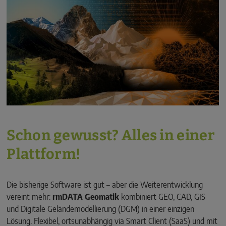
Schon gewusst? Alles in einer
Plattform!
Die bisherige Software ist gut – aber die Weiterentwicklung
vereint mehr:
rmDATA Geomatik
kombiniert GEO, CAD, GIS
und Digitale Geländemodellierung (DGM) in einer einzigen
Lösung. Flexibel, ortsunabhängig via Smart Client (SaaS) und mit