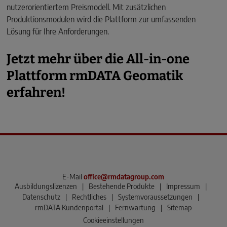
nutzerorientiertem Preismodell. Mit zusätzlichen
Produktionsmodulen wird die Plattform zur umfassenden
Lösung für Ihre Anforderungen.
Jetzt mehr über die All-in-one
Plattform rmDATA Geomatik
erfahren!
E-Mail
office@rmdatagroup.com
Ausbildungslizenzen
|
Bestehende Produkte
|
Impressum
|
Datenschutz
|
Rechtliches
|
Systemvoraussetzungen
|
rmDATA Kundenportal
|
Fernwartung
|
Sitemap
Cookieeinstellungen