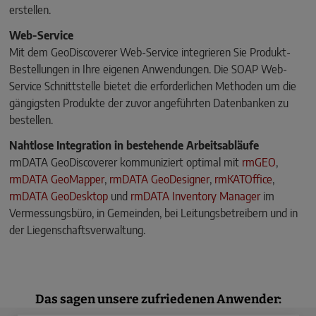
erstellen.
Web-Service
Mit dem GeoDiscoverer Web-Service integrieren Sie Produkt-
Bestellungen in Ihre eigenen Anwendungen. Die SOAP Web-
Service Schnittstelle bietet die erforderlichen Methoden um die
gängigsten Produkte der zuvor angeführten Datenbanken zu
bestellen.
Nahtlose Integration in bestehende Arbeitsabläufe
rmDATA GeoDiscoverer kommuniziert optimal mit
rmGEO
,
rmDATA GeoMapper
,
rmDATA GeoDesigner
,
rmKATOffice
,
rmDATA GeoDesktop
und
rmDATA Inventory Manager
im
Vermessungsbüro, in Gemeinden, bei Leitungsbetreibern und in
der Liegenschaftsverwaltung.
Das sagen unsere zufriedenen Anwender: