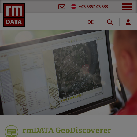
+43 3357 43 333
DE
FR
rmDATA GeoDiscoverer