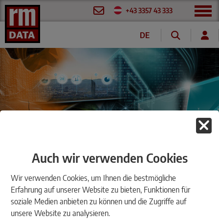
+43 3357 43 333
DE
EN
FR
Firmenmagazin
Auch wir verwenden Cookies
Wir verwenden Cookies, um Ihnen die bestmögliche
Mehr Informationen. Mehr Service. Mehr Wissen.
Firmenmagazin kostenlos
Erfahrung auf unserer Website zu bieten, Funktionen für
soziale Medien anbieten zu können und die Zugriffe auf
abonnieren
unsere Website zu analysieren.