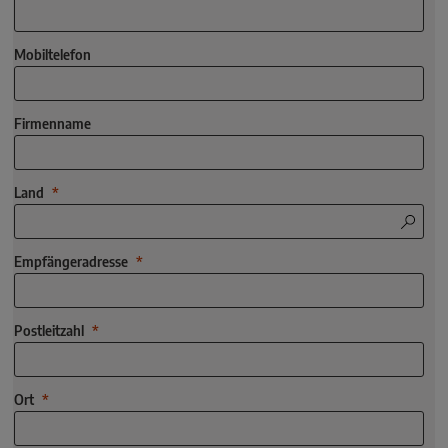
Mobiltelefon
Firmenname
Land
Empfängeradresse
Postleitzahl
Ort