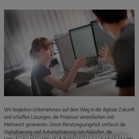
Wir begleiten Unternehmen auf dem Weg in die digitale Zukunft
und schaffen Lösungen, die Prozesse vereinfachen und
Mehrwert generieren. Unser Beratungsangebot umfasst die
Digitalisierung und Automatisierung von Abläufen, die
Beratung, die Ergebnisse schafft