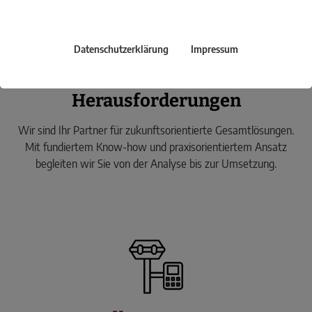
Erfolg.
Datenschutzerklärung
Impressum
Beratung für Ihre digitalen
Herausforderungen
Wir sind Ihr Partner für zukunftsorientierte Gesamtlösungen.
Mit fundiertem Know-how und praxisorientiertem Ansatz
begleiten wir Sie von der Analyse bis zur Umsetzung.