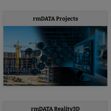
rmDATA Projects
rmDATA Reality3D