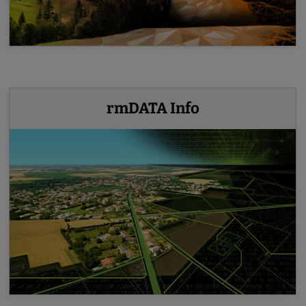
rmDATA Info