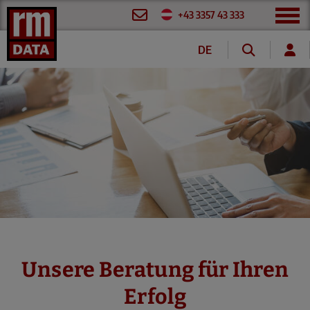
+43 3357 43 333
DE
EN
FR
Unsere Beratung für Ihren
Erfolg