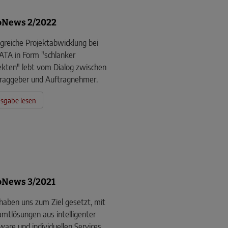
oNews 2/2022
lgreiche Projektabwicklung bei
TA in Form "schlanker
ekten" lebt vom Dialog zwischen
raggeber und Auftragnehmer.
sgabe lesen
News 3/2021
haben uns zum Ziel gesetzt, mit
mtlösungen aus intelligenter
ware und individuellen Services