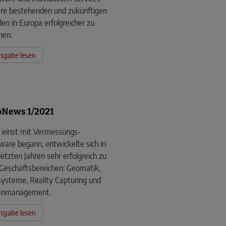
re bestehenden und zukünftigen
en in Europa erfolgreicher zu
hen.
sgabe lesen
News 1/2021
einst mit Vermessungs-
ware begann, entwickelte sich in
letzten Jahren sehr erfolgreich zu
 Geschäftsbereichen: Geomatik,
systeme, Reality Capturing und
enmanagement.
sgabe lesen