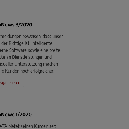
oNews 3/2020
meldungen beweisen, dass unser
der Richtige ist: Intelligente,
rne Software sowie eine breite
tte an Dienstleistungen und
vidueller Unterstützung machen
re Kunden noch erfolgreicher.
sgabe lesen
News 1/2020
TA ­bietet seinen Kunden seit