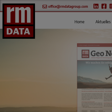
office@rmdatagroup.com
Home
Aktuelles