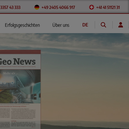
 3357 43 333
+49 2405 4066 917
+41 41 51121 31
DE
Erfolgsgeschichten
Über uns