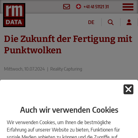
+41 41 51121 31
DE
FR
Die Zukunft der Fertigung mit
Punktwolken
Mittwoch, 10.07.2024
|
Reality Capturing
Auch wir verwenden Cookies
Wir verwenden Cookies, um Ihnen die bestmögliche
Erfahrung auf unserer Website zu bieten, Funktionen für
soziale Medien anbieten zu können und die Zugriffe auf