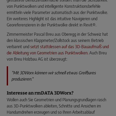
gestaltete Benutzeroberfläche steuert man die Sichtbarkeit
von Punktwolken und intelligente Konstruktionsbefehle
ermitteln viele Parameter automatisch aus der Punktwolke.
Ein weiteres Highlight ist das intuitive Navigieren und
Georeferenzieren in der Punktwolke direkt in Revit®.
Zimmermeister Pascal Breu aus Oberegg in der Schweiz hat
den klassischen Klappmeter/Zollstock aus seinem Betrieb
verbannt und
setzt statt­dessen auf das 3D-Bauaufmaß und
die Ableitung von Geometrien aus Punktwolken
. Auch Breu
von Breu Holzbau AG ist überzeugt:
“Mit 3DWorx können wir schnell etwas Greifbares
produzieren.“
Interesse an rmDATA 3DWorx?
Wollen auch Sie Geometrien und Planungsgrundlagen rasch
aus 3D-Punktwolken ableiten, Schnitte und Ansichen im
Handumdrehen erzeugen und so Ihren Arbeitsablauf