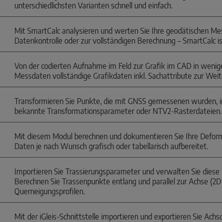
unterschiedlichsten Varianten schnell und einfach.
Mit SmartCalc analysieren und werten Sie Ihre geodätischen Mes
Datenkontrolle oder zur vollständigen Berechnung – SmartCalc ist
Von der codierten Aufnahme im Feld zur Grafik im CAD in wenigen
Messdaten vollständige Grafikdaten inkl. Sachattribute zur Wei
Transformieren Sie Punkte, die mit GNSS gemessenen wurden,
bekannte Transformationsparameter oder NTV2-Rasterdateien.
Mit diesem Modul berechnen und dokumentieren Sie Ihre Defor
Daten je nach Wunsch grafisch oder tabellarisch aufbereitet.
Importieren Sie Trassierungsparameter und verwalten Sie diese
Berechnen Sie Trassenpunkte entlang und parallel zur Achse (2D
Querneigungsprofilen.
Mit der iGleis-Schnittstelle importieren und exportieren Sie Ac