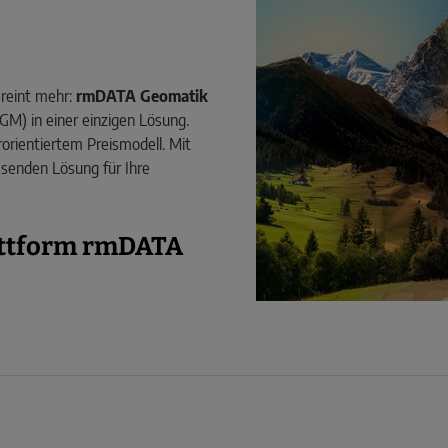
ereint mehr:
rmDATA Geomatik
GM) in einer einzigen Lösung.
rorientiertem Preismodell. Mit
ssenden Lösung für Ihre
lattform rmDATA