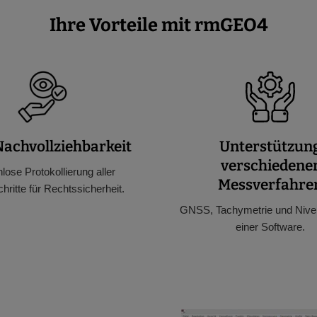
Ihre Vorteile mit rmGEO4
achvollziehbarkeit
Unterstützun
verschiedene
lose Protokollierung aller
Messverfahre
hritte für Rechtssicherheit.
GNSS, Tachymetrie und Nivel
einer Software.