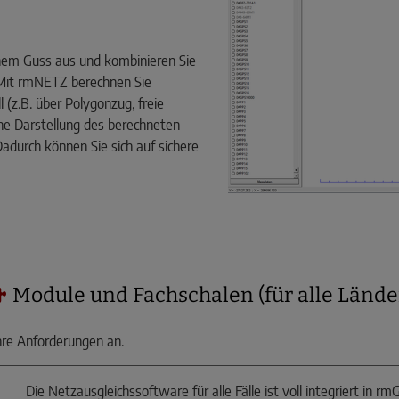
nem Guss aus und kombinieren Sie
 Mit rmNETZ berechnen Sie
(z.B. über Polygonzug, freie
sche Darstellung des berechneten
adurch können Sie sich auf sichere
Module und Fachschalen (für alle Lände
hre Anforderungen an.
Die Netzausgleichssoftware für alle Fälle ist voll integriert in 