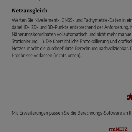
Netzausgleich
Werten Sie Nivellement-, GNSS- und Tachymetrie-Daten in ei
dabei 1D-, 2D- und 3D-Punkte entsprechend der Anforderung.
Näherungskoordinaten vollautomatisch und nicht mehr manuell 
Stationierung, …). Die übersichtliche Protokollierung und grafi
Netzes macht die durchgeführte Berechnung nachvollziehbar. D
Ergebnisse verlassen (rechts unten).
Mit Erweiterungen passen Sie die Berechnungs-Software an I
rmNETZ