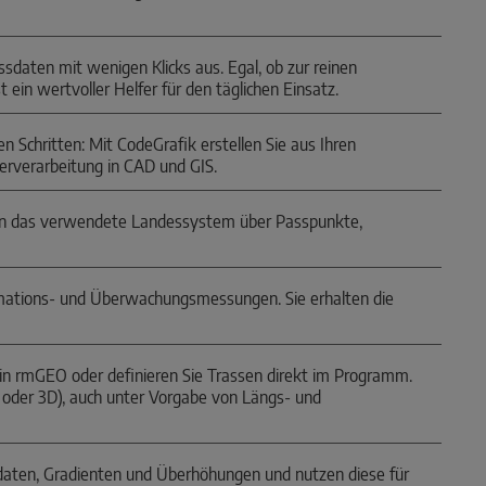
sdaten mit wenigen Klicks aus. Egal, ob zur reinen
 ein wertvoller Helfer für den täglichen Einsatz.
 Schritten: Mit CodeGrafik erstellen Sie aus Ihren
terverarbeitung in CAD und GIS.
 in das verwendete Landessystem über Passpunkte,
mations- und Überwachungsmessungen. Sie erhalten die
 in rmGEO oder definieren Sie Trassen direkt im Programm.
 oder 3D), auch unter Vorgabe von Längs- und
hsdaten, Gradienten und Überhöhungen und nutzen diese für