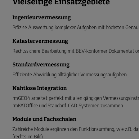
Vielseitige Einsatzgebiete
Ingenieurvermessung
Präzise Auswertung komplexer Aufgaben mit höchsten Genau
Katastervermessung
Rechtssichere Bearbeitung mit BEV-konformer Dokumentatio
Standardvermessung
Effiziente Abwicklung alltäglicher Vermessungsaufgaben
Nahtlose Integration
rmGEO4 arbeitet perfekt mit allen gängigen Vermessungsin
rmKATOffice und Standard-CAD-Systemen zusammen
Module und Fachschalen
Zahlreiche Module ergänzen den Funktionsumfang, wie z.B. 
(rechts im Bild).