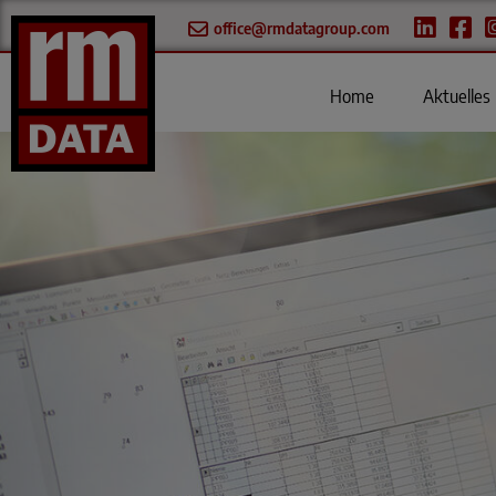
office@rmdatagroup.com
Home
Aktuelles