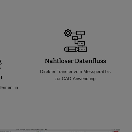
g
Nahtloser Datenfluss
r
Direkter Transfer vom Messgerät bis
n
zur CAD-Anwendung.
lement in