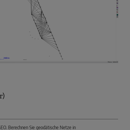
r)
rmGEO. Berechnen Sie geodätische Netze in