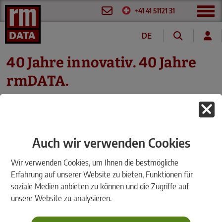
+41 41 51121 31
DE
40 Jahre innovativ. 40 Jahre
rmDATA.
Dienstag, 10.06.2025
|
FirmenNews
Auch wir verwenden Cookies
Wir verwenden Cookies, um Ihnen die bestmögliche
Erfahrung auf unserer Website zu bieten, Funktionen für
soziale Medien anbieten zu können und die Zugriffe auf
unsere Website zu analysieren.