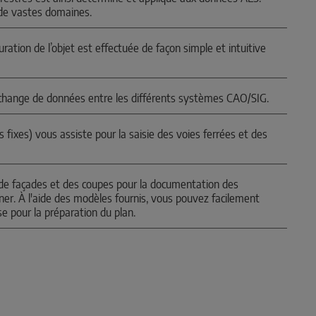
de vastes domaines.
ation de l’objet est effectuée de façon simple et intuitive
hange de données entre les différents systèmes CAO/SIG.
fixes) vous assiste pour la saisie des voies ferrées et des
s de façades et des coupes pour la documentation des
r. À l'aide des modèles fournis, vous pouvez facilement
pour la préparation du plan.