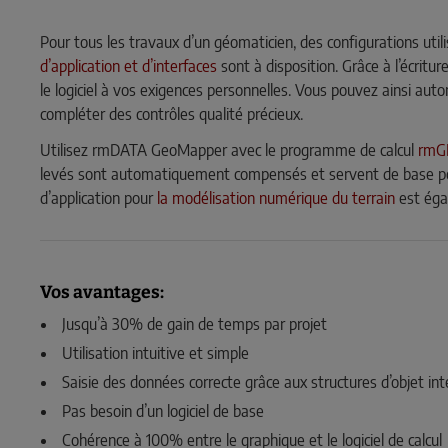
Pour tous les travaux d’un géomaticien, des configurations uti
d’application et d’interfaces
sont à disposition. Grâce à l’écritu
le logiciel à vos exigences personnelles. Vous pouvez ainsi aut
compléter des contrôles qualité précieux.
Utilisez rmDATA GeoMapper avec le programme de calcul
rmG
levés sont automatiquement compensés et servent de base po
d’application pour
la modélisation numérique du terrain
est éga
Vos avantages:
Jusqu’à 30% de gain de temps par projet
Utilisation intuitive et simple
Saisie des données correcte grâce aux structures d’objet int
Pas besoin d’un logiciel de base
Cohérence à 100% entre le graphique et le logiciel de calcul