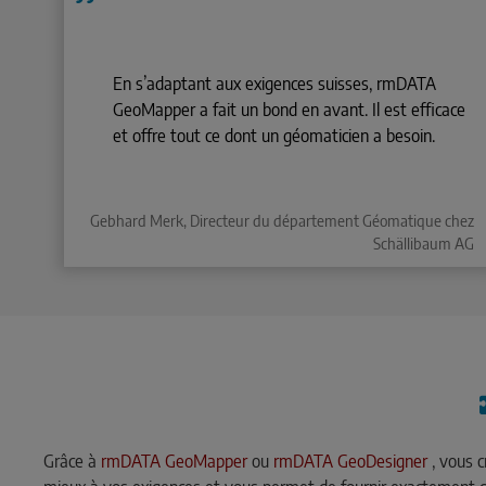
En s’adaptant aux exigences suisses, rmDATA
GeoMapper a fait un bond en avant. Il est efficace
et offre tout ce dont un géomaticien a besoin.
Gebhard Merk, Directeur du département Géomatique chez
Schällibaum AG
Grâce à
rmDATA GeoMapper
ou
rmDATA GeoDesigner
, vous c