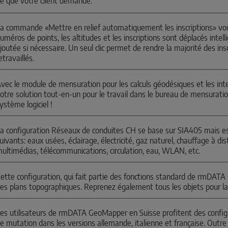
e que votre client demande.
a commande «Mettre en relief automatiquement les inscriptions» vo
uméros de points, les altitudes et les inscriptions sont déplacés intell
joutée si nécessaire. Un seul clic permet de rendre la majorité des inscr
etravaillés.
vec le module de mensuration pour les calculs géodésiques et les i
otre solution tout-en-un pour le travail dans le bureau de mensuration
ystème logiciel !
a configuration Réseaux de conduites CH se base sur SIA405 mais est 
uivants: eaux usées, éclairage, électricité, gaz naturel, chauffage à d
ultimédias, télécommunications, circulation, eau, WLAN, etc.
ette configuration, qui fait partie des fonctions standard de rmDAT
es plans topographiques. Reprenez également tous les objets pour la
es utilisateurs de rmDATA GeoMapper en Suisse profitent des configur
e mutation dans les versions allemande, italienne et française. Outre