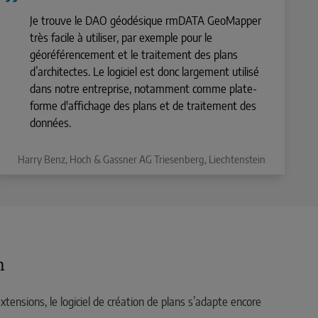
Je trouve le DAO géodésique rmDATA GeoMapper
très facile à utiliser, par exemple pour le
géoréférencement et le traitement des plans
d’architectes. Le logiciel est donc largement utilisé
dans notre entreprise, notamment comme plate-
forme d'affichage des plans et de traitement des
données.
Harry Benz, Hoch & Gassner AG Triesenberg, Liechtenstein
n
extensions, le logiciel de création de plans s’adapte encore