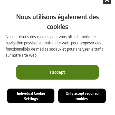
Nous utilisons également des
cookies
2026.2 Release-Video rmDATA Reality3D
Nous utilisons des cookies pour vous offrir la meilleure
navigation possible sur notre site web, pour proposer des
fonctionnalités de médias sociaux et pour analyser le trafic
sur notre site web.
I accept
Individual Cookie
Only accept required
Settings
cookies.