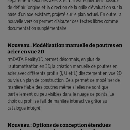
séparément selon les axes X et Y. Il est également possible
de définir l’origine et la direction de la grille d’évaluation sur la
base d’un axe existant, projeté sur le plan actuel. En outre, la
nouvelle version permet d’ajouter des textes libres comme
documentation supplémentaire.
Nouveau : Modélisation manuelle de poutres en
acier en vue 2D
rmDATA Reality3D permet désormais, en plus de
l’automatisation en 3D, la création manuelle de poutres en
acier avec différents profils (I, U et L) directement en vue 2D
ou via un plan de construction. Cela permet de modéliser de
manière fiable des poutres même si elles ne sont que
partiellement ou peu visibles dans le nuage de points. Le
choix du profil se fait de manière interactive grâce au
catalogue intégré.
Nouveau : Options de conception étendues