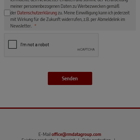
meiner personenbezogenen Daten zu Werbezwecken gemäß
der
Datenschutzerklärung
zu. Meine Einwilligung kann ich jederzeit
mit Wirkung für die Zukunft widerrufen, z.B. per Abmeldelink im
Newsletter.
Senden
E-Mail
office@rmdatagroup.com
Existing products
|
Imprint
|
Data protection
|