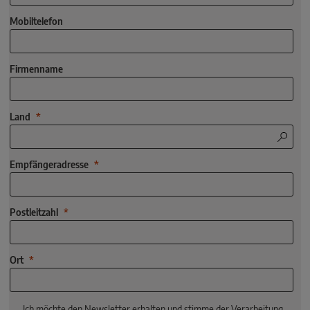
Mobiltelefon
Firmenname
Land
Empfängeradresse
Postleitzahl
Ort
Ich möchte den Newsletter erhalten und stimme der Verarbeitung