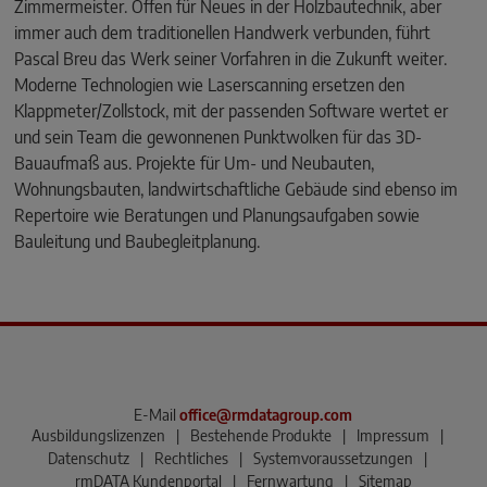
Zimmermeister. Offen für Neues in der Holzbautechnik, aber
immer auch dem traditionellen Handwerk verbunden, führt
Pascal Breu das Werk seiner Vorfahren in die Zukunft weiter.
Moderne Technologien wie Laserscanning ersetzen den
Klappmeter/Zollstock, mit der passenden Software wertet er
und sein Team die gewonnenen Punktwolken für das 3D-
Bauaufmaß aus. Projekte für Um- und Neubauten,
Wohnungsbauten, landwirtschaftliche Gebäude sind ebenso im
Repertoire wie Beratungen und Planungsaufgaben sowie
Bauleitung und Baubegleitplanung.
E-Mail
office@rmdatagroup.com
Ausbildungslizenzen
|
Bestehende Produkte
|
Impressum
|
Datenschutz
|
Rechtliches
|
Systemvoraussetzungen
|
rmDATA Kundenportal
|
Fernwartung
|
Sitemap