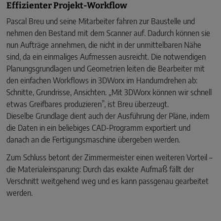
Effizienter Projekt-Workflow
Pascal Breu und seine Mitarbeiter fahren zur Baustelle und
nehmen den Bestand mit dem Scanner auf. Dadurch können sie
nun Aufträge annehmen, die nicht in der unmittelbaren Nähe
sind, da ein einmaliges Aufmessen ausreicht. Die notwendigen
Planungsgrundlagen und Geometrien leiten die Bearbeiter mit
den einfachen Workflows in 3DWorx im Handumdrehen ab:
Schnitte, Grund­risse, Ansichten. „Mit 3DWorx können wir schnell
etwas Greifbares produzieren”, ist Breu überzeugt.
Dieselbe Grundlage dient auch der Ausführung der Pläne, indem
die Da­ten in ein beliebiges CAD-Programm exportiert und
danach an die Fertigungs­maschine übergeben werden.
Zum Schluss betont der Zimmermeister einen weiteren Vorteil –
die Material­einsparung: Durch das exakte Aufmaß fällt der
Verschnitt weitgehend weg und es kann passgenau gearbeitet
werden.