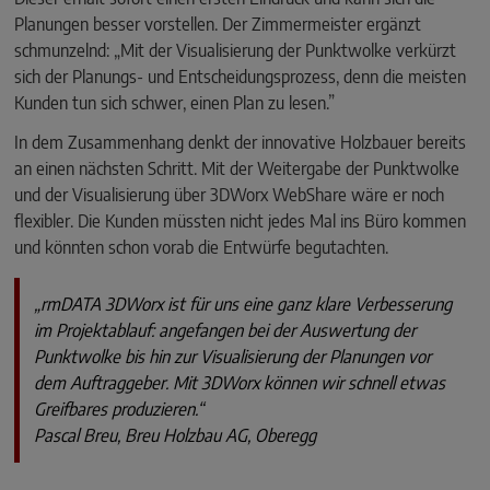
Planungen besser vorstellen. Der Zimmermeister ergänzt
schmunzelnd: „Mit der Visualisierung der Punktwolke verkürzt
sich der Planungs- und Entscheidungsprozess, denn die meisten
Kunden tun sich schwer, einen Plan zu lesen.”
In dem Zusammenhang denkt der innovative Holzbauer bereits
an einen nächsten Schritt. Mit der Weitergabe der Punkt­wolke
und der Visualisierung über 3DWorx WebShare wäre er noch
flexibler. Die Kunden müssten nicht jedes Mal ins Büro kommen
und könnten schon vorab die Entwürfe begutachten.
„rmDATA 3DWorx ist für uns eine ganz klare Verbesserung
im Projektablauf: angefangen bei der Auswertung der
Punktwolke bis hin zur Visualisierung der Planungen vor
dem Auftraggeber. Mit 3DWorx können wir schnell etwas
Greifbares produzieren.“
Pascal Breu, Breu Holzbau AG, Oberegg