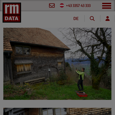
+43 3357 43 333
DE
EN
FR