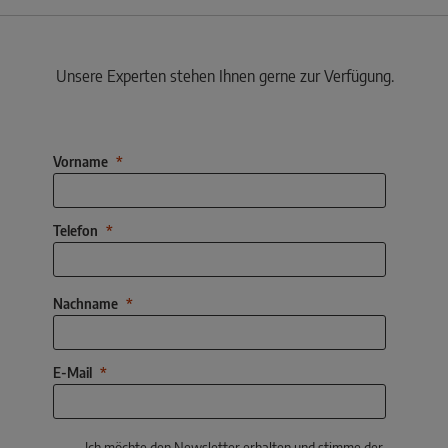
Unsere Experten stehen Ihnen gerne zur Verfügung.
Vorname
Telefon
Nachname
E-Mail
Ich möchte den Newsletter erhalten und stimme der