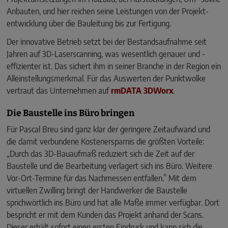
Anbauten, und hier reichen seine Leistungen von der Projekt­
entwicklung über die Bauleitung bis zur Fertigung.
Der innovative Betrieb setzt bei der Bestandsaufnahme seit
Jahren auf 3D-Laserscanning, was wesentlich genauer und ­
effizienter ist. Das sichert ihm in seiner Branche in der Region ein
Alleinstellungsmerkmal. Für das Auswerten der Punktwolke
vertraut das Unternehmen auf
rmDATA 3DWorx
.
Die Baustelle ins Büro bringen
Für Pascal Breu sind ganz klar der geringere Zeitaufwand und
die damit verbundene Kostenersparnis die größten Vorteile:
„Durch das 3D-Bauaufmaß reduziert sich die Zeit auf der
Baustelle und die Bearbeitung verlagert sich ins Büro. Weitere
Vor-Ort-Termine für das Nachmessen entfallen.” Mit dem
virtuellen Zwilling bringt der Handwerker die Baustelle
sprichwörtlich ins Büro und hat alle Maße immer verfügbar. Dort
bespricht er mit dem Kunden das Projekt anhand der Scans.
Dieser erhält sofort einen ersten Eindruck und kann sich die