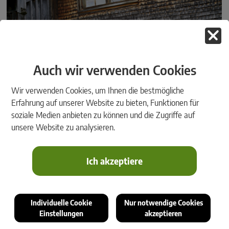
Auch wir verwenden Cookies
Wir verwenden Cookies, um Ihnen die bestmögliche
Erfahrung auf unserer Website zu bieten, Funktionen für
soziale Medien anbieten zu können und die Zugriffe auf
unsere Website zu analysieren.
"Vom Holzstamm bis zu fertigen Stube" oder neu: "Von der Punktwolke bis zur
fertigen Stube", lautet der Slogan des Zimmermeisters Breu aus Oberegg im
Kanton Appenzell Innerrhoden.
Ich akzeptiere
Individuelle Cookie
Nur notwendige Cookies
Einstellungen
akzeptieren