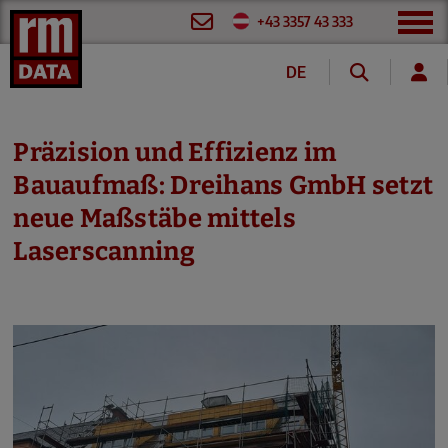
+43 3357 43 333
DE
EN
FR
Präzision und Effizienz im
Bauaufmaß: Dreihans GmbH setzt
neue Maßstäbe mittels
Laserscanning