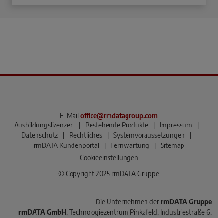
E-Mail
office@rmdatagroup.com
Ausbildungslizenzen
|
Bestehende Produkte
|
Impressum
|
Datenschutz
|
Rechtliches
|
Systemvoraussetzungen
|
rmDATA Kundenportal
|
Fernwartung
|
Sitemap
Cookieeinstellungen
© Copyright 2025 rmDATA Gruppe
Die Unternehmen der
rmDATA Gruppe
rmDATA GmbH
, Technologiezentrum Pinkafeld, Industriestraße 6,