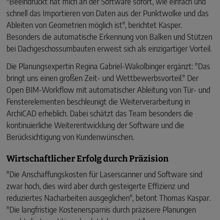
"Beeindruckt hat mich an der Software sofort, wie einfach und
schnell das Importieren von Daten aus der Punktwolke und das
Ableiten von Geometrien möglich ist", berichtet Kasper.
Besonders die automatische Erkennung von Balken und Stützen
bei Dachgeschossumbauten erweist sich als einzigartiger Vorteil.
Die Planungsexpertin Regina Gabriel-Wakolbinger ergänzt: "Das
bringt uns einen großen Zeit- und Wettbewerbsvorteil." Der
Open BIM-Workflow mit automatischer Ableitung von Tür- und
Fensterelementen beschleunigt die Weiterverarbeitung in
ArchiCAD erheblich. Dabei schätzt das Team besonders die
kontinuierliche Weiterentwicklung der Software und die
Berücksichtigung von Kundenwünschen.
Wirtschaftlicher Erfolg durch Präzision
"Die Anschaffungskosten für Laserscanner und Software sind
zwar hoch, dies wird aber durch gesteigerte Effizienz und
reduziertes Nacharbeiten ausgeglichen", betont Thomas Kaspar.
"Die langfristige Kostenersparnis durch präzisere Planungen