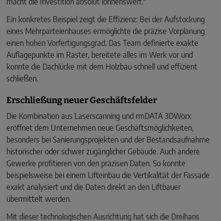
macht die Investition absolut lohnenswert."
Ein konkretes Beispiel zeigt die Effizienz: Bei der Aufstockung
eines Mehrparteienhauses ermöglichte die präzise Vorplanung
einen hohen Vorfertigungsgrad. Das Team definierte exakte
Auflagepunkte im Raster, bereitete alles im Werk vor und
konnte die Dachlücke mit dem Holzbau schnell und effizient
schließen.
Erschließung neuer Geschäftsfelder
Die Kombination aus Laserscanning und rmDATA 3DWorx
eröffnet dem Unternehmen neue Geschäftsmöglichkeiten,
besonders bei Sanierungsprojekten und der Bestandsaufnahme
historischer oder schwer zugänglicher Gebäude. Auch andere
Gewerke profitieren von den präzisen Daten. So konnte
beispielsweise bei einem Lifteinbau die Vertikalität der Fassade
exakt analysiert und die Daten direkt an den Liftbauer
übermittelt werden.
Mit dieser technologischen Ausrichtung hat sich die Dreihans