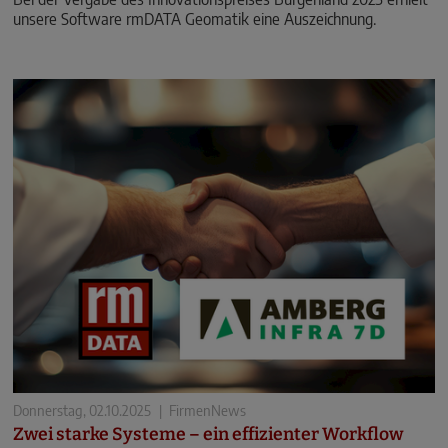
unsere Software rmDATA Geomatik eine Auszeichnung.
Donnerstag, 02.10.2025
|
FirmenNews
Zwei starke Systeme – ein effizienter Workflow