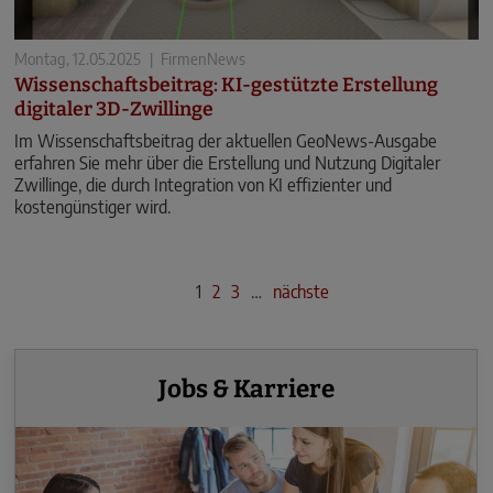
Montag, 12.05.2025
|
FirmenNews
Wissenschaftsbeitrag: KI-gestützte Erstellung
digitaler 3D-Zwillinge
Im Wissenschaftsbeitrag der aktuellen GeoNews-Ausgabe
erfahren Sie mehr über die Erstellung und Nutzung Digitaler
Zwillinge, die durch Integration von KI effizienter und
kostengünstiger wird.
1
2
3
…
nächste
Jobs & Karriere