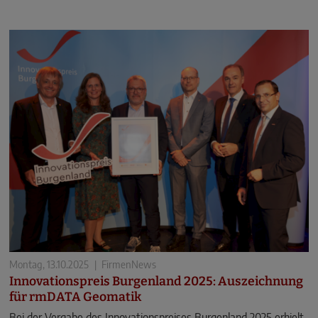
Montag, 13.10.2025
|
FirmenNews
Innovationspreis Burgenland 2025: Auszeichnung
für rmDATA Geomatik
Bei der Vergabe des Innovationspreises Burgenland 2025 erhielt