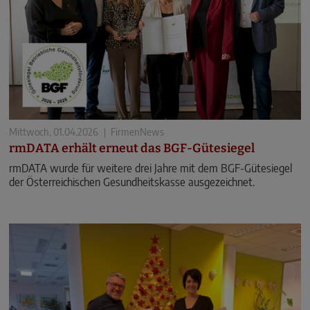
Mittwoch, 01.04.2026
|
FirmenNews
rmDATA erhält erneut das BGF-Gütesiegel
rmDATA wurde für weitere drei Jahre mit dem BGF-Gütesiegel
der Österreichischen Gesundheitskasse ausgezeichnet.