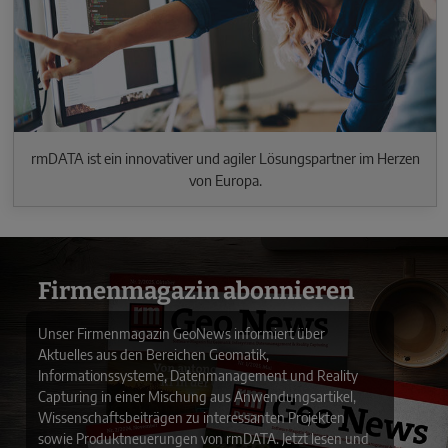
rmDATA ist ein innovativer und agiler Lösungspartner im Herzen
von Europa.
Firmenmagazin abonnieren
Unser Firmenmagazin GeoNews informiert über
Aktuelles aus den Bereichen Geomatik,
Informationssysteme, Datenmanagement und Reality
Capturing in einer Mischung aus Anwendungsartikel,
Wissenschaftsbeiträgen zu interessanten Projekten
sowie Produktneuerungen von rmDATA. Jetzt lesen und