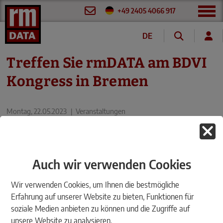
+49 2405 4066 917
DE
Treffen Sie rmDATA am BDVI
Kongress in Bremen
Montag, 22.05.2023
|
Veranstaltungen
Auch wir verwenden Cookies
Wir verwenden Cookies, um Ihnen die bestmögliche
Erfahrung auf unserer Website zu bieten, Funktionen für
soziale Medien anbieten zu können und die Zugriffe auf
unsere Website zu analysieren.