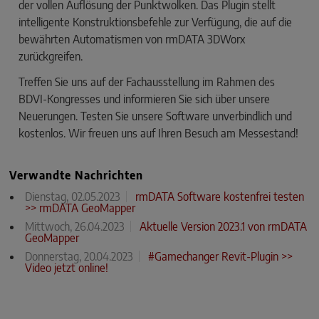
der vollen Auflösung der Punktwolken. Das Plugin stellt
intelligente Konstruktionsbefehle zur Verfügung, die auf die
bewährten Automatismen von rmDATA 3DWorx
zurückgreifen.
Treffen Sie uns auf der Fachausstellung im Rahmen des
BDVI-Kongresses und informieren Sie sich über unsere
Neuerungen. Testen Sie unsere Software unverbindlich und
kostenlos. Wir freuen uns auf Ihren Besuch am Messestand!
Verwandte Nachrichten
Dienstag, 02.05.2023
rmDATA Software kostenfrei testen
>> rmDATA GeoMapper
Mittwoch, 26.04.2023
Aktuelle Version 2023.1 von rmDATA
GeoMapper
Donnerstag, 20.04.2023
#Gamechanger Revit-Plugin >>
Video jetzt online!