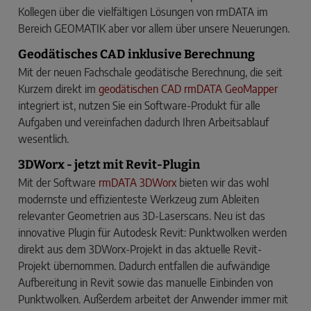
Kollegen über die vielfältigen Lösungen von rmDATA im
Bereich GEOMATIK aber vor allem über unsere Neuerungen.
Geodätisches CAD inklusive Berechnung
Mit der neuen Fachschale geodätische Berechnung, die seit
Kurzem direkt im
geodätischen CAD rmDATA GeoMapper
integriert ist, nutzen Sie ein Software-Produkt für alle
Aufgaben und vereinfachen dadurch Ihren Arbeitsablauf
wesentlich.
3DWorx - jetzt mit Revit-Plugin
Mit der Software
rmDATA 3DWorx
bieten wir das wohl
modernste und effizienteste Werkzeug zum Ableiten
relevanter Geometrien aus 3D-Laserscans. Neu ist das
innovative Plugin für Autodesk Revit: Punktwolken werden
direkt aus dem 3DWorx-Projekt in das aktuelle Revit-
Projekt übernommen. Dadurch entfallen die aufwändige
Aufbereitung in Revit sowie das manuelle Einbinden von
Punktwolken. Außerdem arbeitet der Anwender immer mit