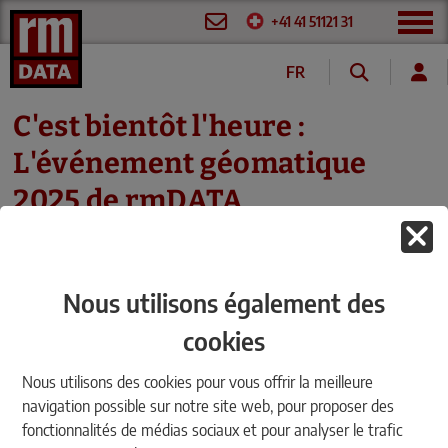
+41 41 51121 31
FR
DE
C'est bientôt l'heure :
L'événement géomatique
2025 de rmDATA
15/01/2025
|
Manifestations
Nous utilisons également des
cookies
Nous utilisons des cookies pour vous offrir la meilleure
navigation possible sur notre site web, pour proposer des
fonctionnalités de médias sociaux et pour analyser le trafic