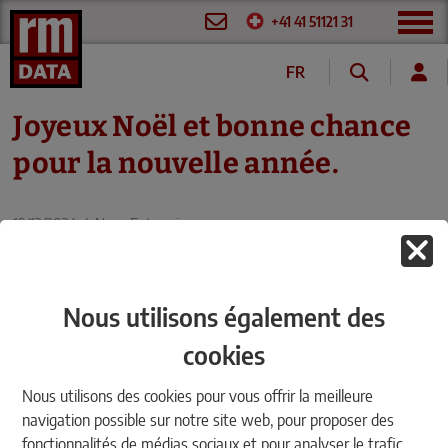
+41 41 51121 31
FR
DE
Joyeux Noël et bonne chance
pour la nouvelle année.
19/12/2024
|
NewsEntreprise
Nous utilisons également des
cookies
Nous utilisons des cookies pour vous offrir la meilleure
navigation possible sur notre site web, pour proposer des
fonctionnalités de médias sociaux et pour analyser le trafic