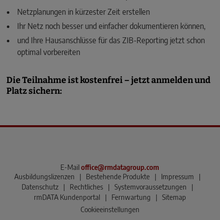
Netzplanungen in kürzester Zeit erstellen
Ihr Netz noch besser und einfacher dokumentieren können,
und Ihre Hausanschlüsse für das ZIB-Reporting jetzt schon
optimal vorbereiten
Die Teilnahme ist kostenfrei – jetzt anmelden und
Platz sichern:
E-Mail
office@rmdatagroup.com
Ausbildungslizenzen
|
Bestehende Produkte
|
Impressum
|
Datenschutz
|
Rechtliches
|
Systemvoraussetzungen
|
rmDATA Kundenportal
|
Fernwartung
|
Sitemap
Cookieeinstellungen