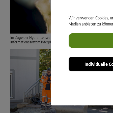
Wir verwenden Cookies, um 
Medien anbieten zu können 
Im Zuge der Hydrantenwartung werden alle Prüfprotokolle in das
Informationssystem integriert.
Individuelle C