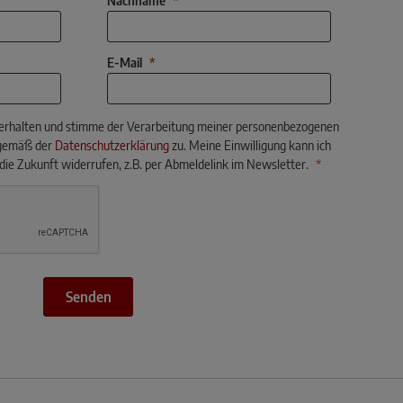
Nachname
E-Mail
 erhalten und stimme der Verarbeitung meiner personenbezogenen
gemäß der
Datenschutzerklärung
zu. Meine Einwilligung kann ich
 die Zukunft widerrufen, z.B. per Abmeldelink im Newsletter.
Senden