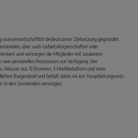
g wasserwirtschaftlich bedeutsamer Zielsetzung gegründet.
Gemeinden, aber auch Gebietskörperschaften oder
ientiert und versorgen die Mitglieder mit sauberem
n wie personellen Ressourcen zur Verfügung. Der
 Wasser aus 12 Brunnen, 3 Hochbehältern und zwei
ichen Burgenland und behält dabei 44 km Hauptleitungsnetz
r in den Gemeinden versorgen.