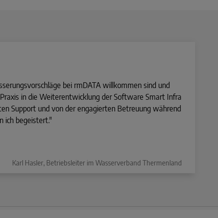
sserungsvorschläge bei rmDATA willkommen sind und
raxis in die Weiterentwicklung der Software Smart Infra
uten Support und von der engagierten Betreuung während
 ich begeistert."
Karl Hasler, Betriebsleiter im Wasserverband Thermenland