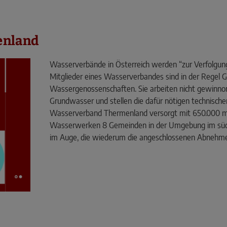
enland
Wasserverbände in Österreich werden “zur Verfolgun
Mitglieder eines Wasserverbandes sind in der Regel 
Wassergenossen­schaften. Sie arbeiten nicht gewinnor
Grundwasser und stellen die dafür nötigen technische
Wasserverband Thermenland versorgt mit 650.000 m³
Wasserwerken 8 Gemeinden in der Umgebung im südl
im Auge, die wiederum die angeschlossenen Abnehme