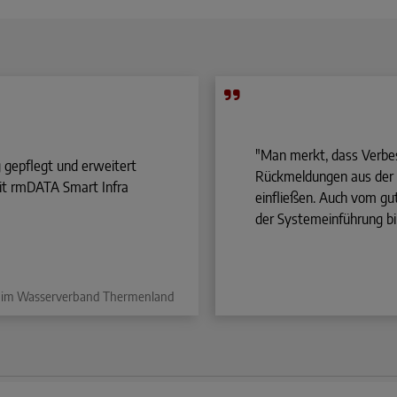
"Man merkt, dass Verbe
gepflegt und erweitert
Rückmeldungen aus der P
mit rmDATA Smart Infra
einfließen. Auch vom g
der Systemeinführung bin
ter im Wasserverband Thermenland