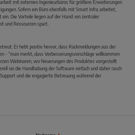
beit mit externen Ingenieurbüros für größere Erweiterungen
igungen. Sofern ein Büro ebenfalls mit Smart Infra arbeitet,
 ein. Die Vorteile liegen auf der Hand: ein zentraler
eit und Ressourcen spart.
etreut. Er hebt positiv hervor, dass Rückmeldungen aus der
eßen - “man merkt, dass Verbesserungsvorschläge willkommen
 kurzen Webinaren, wo Neuerungen des Produktes vorgestellt
ell sei die Handhabung der Software einfach und daher rasch
n Support und die engagierte Betreuung während der