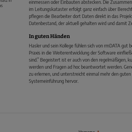
satz in
einmessen oder Einbauten abstecken. Die Zusammenar
as
im Leitungskataster erfolgt ganz einfach über Berecht
pflegen die Bearbeiter dort Daten direkt in das Projekt
Datenbestand, der aktuell gehalten wird und damit Z
In guten Händen
Hasler und sein Kollege fühlen sich von rmDATA gut b
Praxis in die Weiterentwicklung der Software einfli
sind.” Begeistert ist er auch von den regelmäßigen,
werden und Fragen ad hoc beantwortet werden. Gener
zu erlernen, und unterstreicht einmal mehr den gute
Systemeinführung hervor.