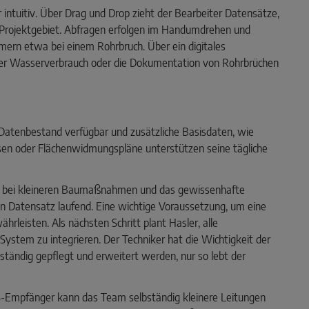
r intuitiv. Über Drag und Drop zieht der Bearbeiter Datensätze,
 Projektgebiet. Abfragen erfolgen im Handumdrehen und
mern etwa bei einem Rohrbruch. Über ein digitales
r Wasserverbrauch oder die Dokumentation von Rohrbrüchen
n Datenbestand verfügbar und zusätzliche Basisdaten, wie
sen oder Flächenwidmungspläne unterstützen seine tägliche
rs bei kleineren Baumaßnahmen und das gewissenhafte
en Datensatz laufend. Eine wichtige Voraussetzung, um eine
rleisten. Als nächsten Schritt plant Hasler, alle
ystem zu integrieren. Der Techniker hat die Wichtigkeit der
ständig gepflegt und erweitert werden, nur so lebt der
Empfänger kann das Team selbständig kleinere Leitungen