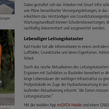
Dabei gestaltet sich das Arbeiten mit Smart Infra seh
wie Pläne benachbarter Versorgungsleitungen, in das
erleichtern das Verständigen von Grundstückseigentü
itungen
Wartungshandbuch können Schadensbewertungen, de
nachhaltig dokumentiert und ausgewertet werden.
Lebendiger Leitungskataster
Karl Hasler hat alle Informationen in einem zentrale
Luftbilder, Grundstücke und deren Eigentümer, Adres
Arbeit.
Durch das rasche Aktualisieren des Leitungskataste
Ergänzen mit Sachdaten zu Bauteilen bereichert er d
lange Lebensdauer der wichtigen Infrastruktur zu gewäh
Prüfprotokolle im Zuge der Hydrantenwartung in das S
laufenden Aktualisierung erkannt: “die Daten müssen 
Leitungskataster.”
Mit der mobilen App
rmDATA Mobile
und einem GNSS-