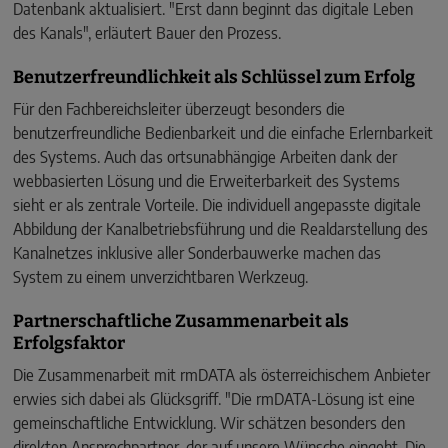
Datenbank aktualisiert. "Erst dann beginnt das digitale Leben
des Kanals", erläutert Bauer den Prozess.
Benutzerfreundlichkeit als Schlüssel zum Erfolg
Für den Fachbereichsleiter überzeugt besonders die
benutzerfreundliche Bedienbarkeit und die einfache Erlernbarkeit
des Systems. Auch das ortsunabhängige Arbeiten dank der
webbasierten Lösung und die Erweiterbarkeit des Systems
sieht er als zentrale Vorteile. Die individuell angepasste digitale
Abbildung der Kanalbetriebsführung und die Realdarstellung des
Kanalnetzes inklusive aller Sonderbauwerke machen das
System zu einem unverzichtbaren Werkzeug.
Partnerschaftliche Zusammenarbeit als
Erfolgsfaktor
Die Zusammenarbeit mit rmDATA als österreichischem Anbieter
erwies sich dabei als Glücksgriff. "Die rmDATA-Lösung ist eine
gemeinschaftliche Entwicklung. Wir schätzen besonders den
direkten Ansprechpartner, der auf unsere Wünsche eingeht. Die