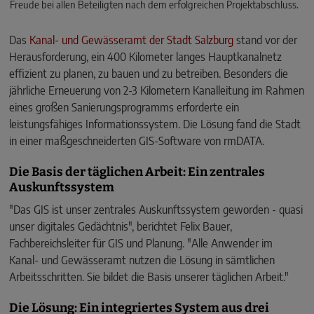
Freude bei allen Beteiligten nach dem erfolgreichen Projektabschluss.
Das
Kanal- und Gewässeramt der Stadt Salzburg
stand vor der
Herausforderung, ein 400 Kilometer langes Hauptkanalnetz
effizient zu planen, zu bauen und zu betreiben. Besonders die
jährliche Erneuerung von 2-3 Kilometern Kanalleitung im Rahmen
eines großen Sanierungsprogramms erforderte ein
leistungsfähiges Informationssystem. Die Lösung fand die Stadt
in einer maßgeschneiderten GIS-Software von rmDATA.
Die Basis der täglichen Arbeit: Ein zentrales
Auskunftssystem
"Das GIS ist unser zentrales Auskunftssystem geworden - quasi
unser digitales Gedächtnis", berichtet Felix Bauer,
Fachbereichsleiter für GIS und Planung. "Alle Anwender im
Kanal- und Gewässeramt nutzen die Lösung in sämtlichen
Arbeitsschritten. Sie bildet die Basis unserer täglichen Arbeit."
Die Lösung: Ein integriertes System aus drei