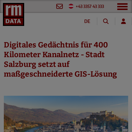
+43 3357 43 333
DE
EN
FR
Digitales Gedächtnis für 400
Kilometer Kanalnetz - Stadt
Salzburg setzt auf
maßgeschneiderte GIS-Lösung