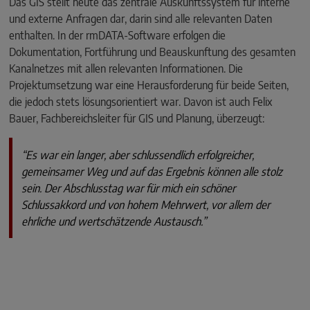
Das GIS stellt heute das zentrale Auskunfts­system für interne
und externe Anfragen dar, darin sind alle relevanten Daten
enthalten. In der rmDATA-Software erfolgen die
Dokumentation, Fortführung und Beauskunftung des gesamten
Kanalnetzes mit allen relevanten Informationen. Die
Projektumsetzung war eine Herausforderung für beide Seiten,
die jedoch stets lösungsorientiert war. Davon ist auch Felix
Bauer, Fachbereichsleiter für GIS und Planung, überzeugt:
“Es war ein langer, aber schlussendlich erfolgreicher,
gemeinsamer Weg und auf das Ergebnis können alle stolz
sein. Der Abschlusstag war für mich ein schöner
Schlussakkord und von hohem Mehrwert, vor allem der
ehrliche und wertschätzende Austausch.”