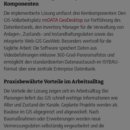
Komponenten
Die implementierte Lösung umfasst drei Kernkomponenten: Den
GIS-Vollarbeitsplatz
rmDATA GeoDesktop
zur Fortführung des
Datenbestands, den Inventory Manager für die Verwaltung von
Anlagen-, Zustands- und Instandhaltungsdaten sowie das
integrierte Web-GIS GeoWeb. Besonders wertvoll für die
tägliche Arbeit: Die Software speichert Daten aus
Videobefahrungen inklusive 360-Grad-Panoramafotos und
ermöglicht den standardisierten Datenaustausch im ISYBAU-
Format über eine zentrale Enterprise Datenbank.
Praxisbewährte Vorteile im Arbeitsalltag
Die Vorteile der Lösung zeigen sich im Arbeitsalltag: Bei
Planungen liefert das GIS schnell wichtige Informationen wie
Alter und Zustand der Kanäle. Geplante Projekte werden als
Baulose im GIS abgegrenzt und abgewickelt. Nach
Baumaßnahmen oder Erweiterungen werden neue
Vermessungsdaten selbständig eingearbeitet und die