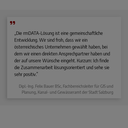
„Die rmDATA-Lösung ist eine gemeinschaftliche
Entwicklung. Wir sind froh, dass wir ein
österreichisches Unternehmen gewählt haben, bei
dem wir einen direkten Ansprechpartner haben und
der auf unsere Wünsche eingeht. Kurzum: Ich finde
die Zusammenarbeit lösungs­orientiert und sehe sie
sehr positiv.”
Dipl.-Ing. Felix Bauer BSc, Fachbereichsleiter für GIS und
Planung, Kanal- und Gewässeramt der Stadt Salzburg