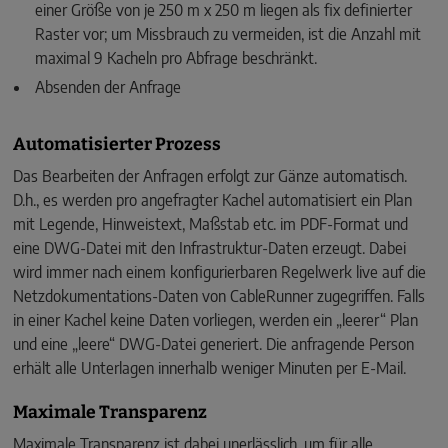
einer Größe von je 250 m x 250 m liegen als fix definierter
Raster vor; um Missbrauch zu vermeiden, ist die Anzahl mit
maximal 9 Kacheln pro Abfrage beschränkt.
Absenden der Anfrage
Automatisierter Prozess
Das Bearbeiten der Anfragen erfolgt zur Gänze automatisch.
D.h., es werden pro angefragter Kachel automatisiert ein Plan
mit Legende, Hinweistext, Maßstab etc. im PDF-Format und
eine DWG-Datei mit den Infrastruktur-Daten erzeugt. Dabei
wird immer nach einem konfigurierbaren Regelwerk live auf die
Netzdokumentations-Daten von CableRunner zugegriffen. Falls
in einer Kachel keine Daten vorliegen, werden ein „leerer“ Plan
und eine „leere“ DWG-Datei generiert. Die anfragende Person
erhält alle Unterlagen innerhalb weniger Minuten per E-Mail.
Maximale Transparenz
Maximale Transparenz ist dabei unerlässlich, um für alle