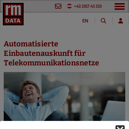
+43 3357 43 333
EN
DE
FR
Automatisierte
Einbautenauskunft für
Telekommunikationsnetze