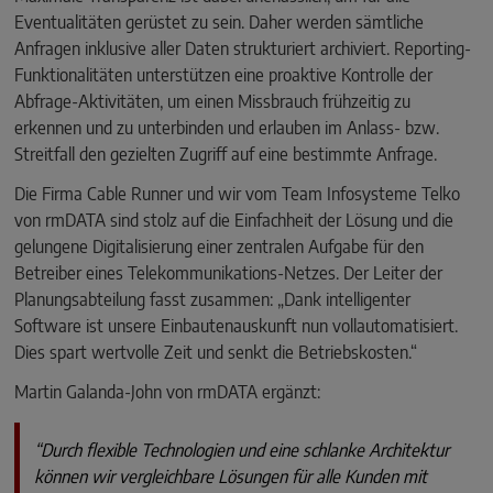
Eventualitäten gerüstet zu sein. Daher werden sämtliche
Anfragen inklusive aller Daten strukturiert archiviert. Reporting-
Funktionalitäten unterstützen eine proaktive Kontrolle der
Abfrage-Aktivitäten, um einen Missbrauch frühzeitig zu
erkennen und zu unterbinden und erlauben im Anlass- bzw.
Streitfall den gezielten Zugriff auf eine bestimmte Anfrage.
Die Firma Cable Runner und wir vom Team Infosysteme Telko
von rmDATA sind stolz auf die Einfachheit der Lösung und die
gelungene Digitalisierung einer zentralen Aufgabe für den
Betreiber eines Telekommunikations-Netzes. Der Leiter der
Planungsabteilung fasst zusammen: „Dank intelligenter
Software ist unsere Einbautenauskunft nun vollautomatisiert.
Dies spart wertvolle Zeit und senkt die Betriebskosten.“
Martin Galanda-John von rmDATA ergänzt:
“Durch flexible Technologien und eine schlanke Architektur
können wir vergleichbare Lösungen für alle Kunden mit