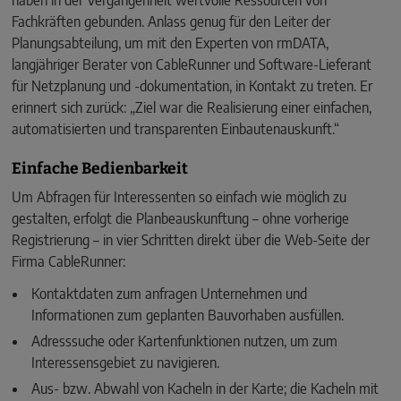
haben in der Vergangenheit wertvolle Ressourcen von
Fachkräften gebunden. Anlass genug für den Leiter der
Planungsabteilung, um mit den Experten von rmDATA,
langjähriger Berater von CableRunner und Software-Lieferant
für Netzplanung und -dokumentation, in Kontakt zu treten. Er
erinnert sich zurück: „Ziel war die Realisierung einer einfachen,
automatisierten und transparenten Einbautenauskunft.“
Einfache Bedienbarkeit
Um Abfragen für Interessenten so einfach wie möglich zu
gestalten, erfolgt die Planbeauskunftung – ohne vorherige
Registrierung – in vier Schritten direkt über die Web-Seite der
Firma CableRunner:
Kontaktdaten zum anfragen Unternehmen und
Informationen zum geplanten Bauvorhaben ausfüllen.
Adresssuche oder Kartenfunktionen nutzen, um zum
Interessensgebiet zu navigieren.
Aus- bzw. Abwahl von Kacheln in der Karte; die Kacheln mit