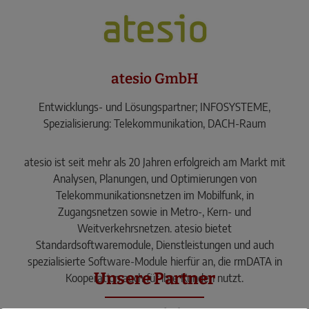
atesio GmbH
Entwicklungs- und Lösungspartner; INFOSYSTEME,
Spezialisierung: Telekommunikation, DACH-Raum
atesio ist seit mehr als 20 Jahren erfolgreich am Markt mit
Analysen, Planungen, und Optimierungen von
Telekommunikationsnetzen im Mobilfunk, in
Zugangsnetzen sowie in Metro-, Kern- und
Weitverkehrsnetzen. atesio bietet
Standardsoftwaremodule, Dienstleistungen und auch
spezialisierte Software-Module hierfür an, die rmDATA in
Unsere Partner
Kooperation auch für ihre Kunden nutzt.