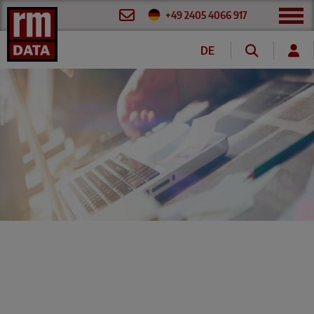
+49 2405 4066 917
DE
FR