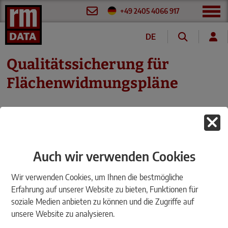
+49 2405 4066 917
DE
Qualitätssicherung für
Flächenwidmungspläne
Montag, 17.11.2025
|
Infosysteme
Auch wir verwenden Cookies
Wir verwenden Cookies, um Ihnen die bestmögliche
Erfahrung auf unserer Website zu bieten, Funktionen für
soziale Medien anbieten zu können und die Zugriffe auf
unsere Website zu analysieren.