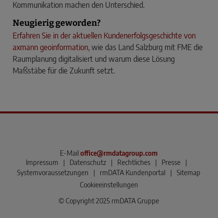
Kommunikation machen den Unterschied.
Neugierig geworden?
Erfahren Sie in der aktuellen Kundenerfolgsgeschichte von
axmann geoinformation
, wie das Land Salzburg mit FME die
Raumplanung digitalisiert und warum diese Lösung
Maßstäbe für die Zukunft setzt.
E-Mail
office@rmdatagroup.com
Impressum
|
Datenschutz
|
Rechtliches
|
Presse
|
Systemvoraussetzungen
|
rmDATA Kundenportal
|
Sitemap
Cookieeinstellungen
© Copyright 2025 rmDATA Gruppe