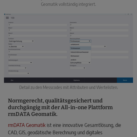
Geomatik vollständig integriert.
Detail zu den Messcodes mit Attributen und Wertelisten.
Normgerecht, qualitätsgesichert und
durchgängig mit der All-in-one Plattform
rmDATA Geomatik.
rmDATA Geomatik
ist eine innovative Gesamtlösung, die
CAD, GIS, geodätische Berechnung und digitales