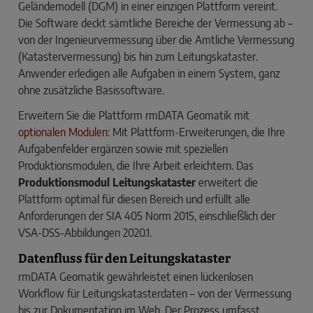
Geländemodell (DGM) in einer einzigen Plattform vereint.
Die Software deckt sämtliche Bereiche der Vermessung ab –
von der Ingenieurvermessung über die Amtliche Vermessung
(Katastervermessung) bis hin zum Leitungskataster.
Anwender erledigen alle Aufgaben in einem System, ganz
ohne zusätzliche Basissoftware.
Erweitern Sie die Plattform rmDATA Geomatik mit
optionalen Modulen
: Mit Plattform-Erweiterungen, die Ihre
Aufgabenfelder ergänzen sowie mit speziellen
Produktionsmodulen, die Ihre Arbeit erleichtern. Das
Produktionsmodul Leitungskataster
erweitert die
Plattform optimal für diesen Bereich und erfüllt alle
Anforderungen der SIA 405 Norm 2015, einschließlich der
VSA-DSS-Abbildungen 2020.1.
Datenfluss für den Leitungskataster
rmDATA Geomatik gewährleistet einen lückenlosen
Workflow für Leitungskatasterdaten – von der Vermessung
bis zur Dokumentation im Web. Der Prozess umfasst