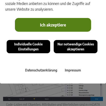
soziale Medien anbieten zu können und die Zugriffe auf
unsere Website zu analysieren.
Ich akzeptiere
Messdaten mit Geometrien und Attributen werden nahtlos von Sensoren
importiert und in rmDATA Geomatik normgerecht dargestellt. (c) Trimble
Individuelle Cookie
Nur notwendige Cookies
Einstellungen
akzeptieren
Datenschutzerklärung
Impressum
Code-Listen mit Objekten, Attributen und Wertelisten sind in rmDATA