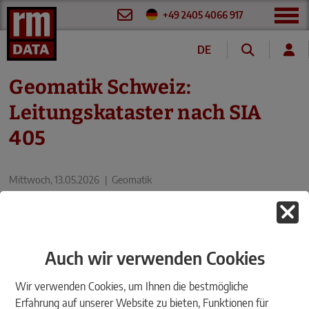
+49 2405 4066 917
DE
FR
Geomatik Schweiz:
Leitungskataster nach SIA
405
Mittwoch, 13.05.2026
|
Geomatik
Auch wir verwenden Cookies
Wir verwenden Cookies, um Ihnen die bestmögliche
Erfahrung auf unserer Website zu bieten, Funktionen für