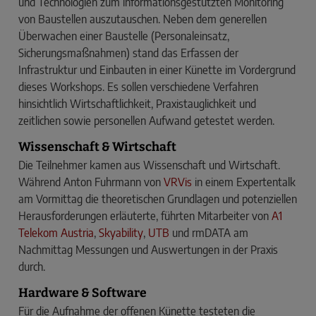
und Technologien zum informationsgestützten Monitoring
von Baustellen auszutauschen. Neben dem generellen
Überwachen einer Baustelle (Personaleinsatz,
Sicherungsmaßnahmen) stand das Erfassen der
Infrastruktur und Einbauten in einer Künette im Vordergrund
dieses Workshops. Es sollen verschiedene Verfahren
hinsichtlich Wirtschaftlichkeit, Praxistauglichkeit und
zeitlichen sowie personellen Aufwand getestet werden.
Wissenschaft & Wirtschaft
Die Teilnehmer kamen aus Wissenschaft und Wirtschaft.
Während Anton Fuhrmann von
VRVis
in einem Expertentalk
am Vormittag die theoretischen Grundlagen und potenziellen
Herausforderungen erläuterte, führten Mitarbeiter von
A1
Telekom Austria
,
Skyability
,
UTB
und rmDATA am
Nachmittag Messungen und Auswertungen in der Praxis
durch.
Hardware & Software
Für die Aufnahme der offenen Künette testeten die