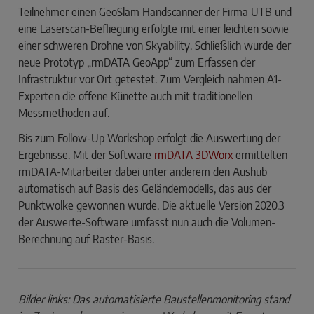
Teilnehmer einen GeoSlam Handscanner der Firma UTB und
eine Laserscan-Befliegung erfolgte mit einer leichten sowie
einer schweren Drohne von Skyability. Schließlich wurde der
neue Prototyp „rmDATA GeoApp“ zum Erfassen der
Infrastruktur vor Ort getestet. Zum Vergleich nahmen A1-
Experten die offene Künette auch mit traditionellen
Messmethoden auf.
Bis zum Follow-Up Workshop erfolgt die Auswertung der
Ergebnisse. Mit der Software
rmDATA 3DWorx
ermittelten
rmDATA-Mitarbeiter dabei unter anderem den Aushub
automatisch auf Basis des Geländemodells, das aus der
Punktwolke gewonnen wurde. Die aktuelle Version 2020.3
der Auswerte-Software umfasst nun auch die Volumen-
Berechnung auf Raster-Basis.
Bilder links: Das automatisierte Baustellenmonitoring stand