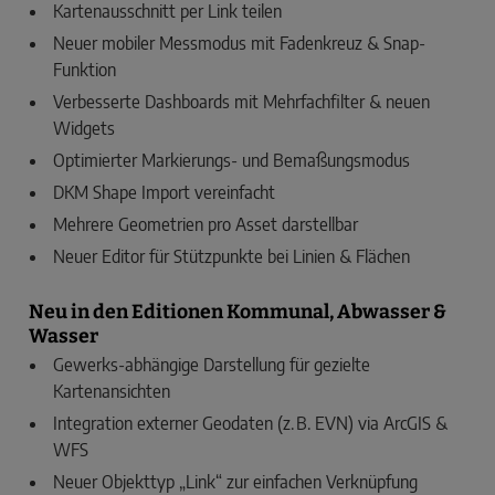
Kartenausschnitt per Link teilen
Neuer mobiler Messmodus mit Fadenkreuz & Snap-
Funktion
Verbesserte Dashboards mit Mehrfachfilter & neuen
Widgets
Optimierter Markierungs- und Bemaßungsmodus
DKM Shape Import vereinfacht
Mehrere Geometrien pro Asset darstellbar
Neuer Editor für Stützpunkte bei Linien & Flächen
Neu in den Editionen Kommunal, Abwasser &
Wasser
Gewerks-abhängige Darstellung für gezielte
Kartenansichten
Integration externer Geodaten (z. B. EVN) via ArcGIS &
WFS
Neuer Objekttyp „Link“ zur einfachen Verknüpfung