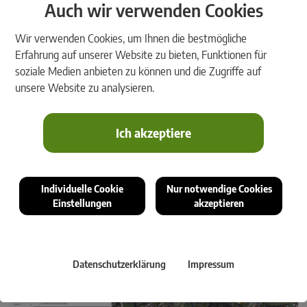
Auch wir verwenden Cookies
Wir verwenden Cookies, um Ihnen die bestmögliche
Erfahrung auf unserer Website zu bieten, Funktionen für
soziale Medien anbieten zu können und die Zugriffe auf
unsere Website zu analysieren.
Ich akzeptiere
Individuelle Cookie
Nur notwendige Cookies
Einstellungen
akzeptieren
Ab sofort lassen sich externe Kartendienste von Esri (ArcGIS REST
Services) direkt in Ihr System einbinden.
Datenschutzerklärung
Impressum