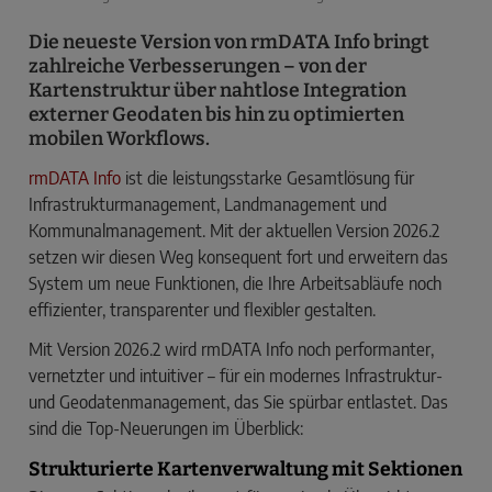
Die neueste Version von rmDATA Info bringt
zahlreiche Verbesserungen – von der
Kartenstruktur über nahtlose Integration
externer Geodaten bis hin zu optimierten
mobilen Workflows.
rmDATA Info
ist die leistungsstarke Gesamtlösung für
Infrastrukturmanagement, Landmanagement und
Kommunalmanagement. Mit der aktuellen Version 2026.2
setzen wir diesen Weg konsequent fort und erweitern das
System um neue Funktionen, die Ihre Arbeitsabläufe noch
effizienter, transparenter und flexibler gestalten.
Mit Version 2026.2 wird rmDATA Info noch performanter,
vernetzter und intuitiver – für ein modernes Infrastruktur-
und Geodatenmanagement, das Sie spürbar entlastet. Das
sind die Top-Neuerungen im Überblick:
Strukturierte Kartenverwaltung mit Sektionen