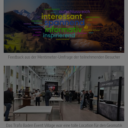
Feedback aus der Mentimeter-Umfrage der teilnehmenden Besucher
Das Trafo Baden Event Village war eine tolle Location für den Geomatik