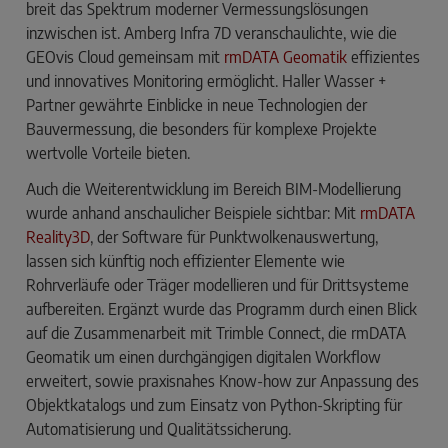
breit das Spektrum moderner Vermessungslösungen
inzwischen ist. Amberg Infra 7D veranschaulichte, wie die
GEOvis Cloud gemeinsam mit
rmDATA Geomatik
effizientes
und innovatives Monitoring ermöglicht. Haller Wasser +
Partner gewährte Einblicke in neue Technologien der
Bauvermessung, die besonders für komplexe Projekte
wertvolle Vorteile bieten.
Auch die Weiterentwicklung im Bereich BIM-Modellierung
wurde anhand anschaulicher Beispiele sichtbar: Mit
rmDATA
Reality3D
, der Software für Punktwolkenauswertung,
lassen sich künftig noch effizienter Elemente wie
Rohrverläufe oder Träger modellieren und für Drittsysteme
aufbereiten. Ergänzt wurde das Programm durch einen Blick
auf die Zusammenarbeit mit Trimble Connect, die rmDATA
Geomatik um einen durchgängigen digitalen Workflow
erweitert, sowie praxisnahes Know-how zur Anpassung des
Objektkatalogs und zum Einsatz von Python-Skripting für
Automatisierung und Qualitätssicherung.