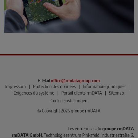
E-Mail
office@rmdatagroup.com
Impressum
|
Protection des données
|
Informations juridiques
|
Exigences du système
|
Portail clients rmDATA
|
Sitemap
Cookieeinstellungen
© Copyright 2025 groupe rmDATA
Les entreprises du
groupe rmDATA
rmDATA GmbH
, Technologiezentrum Pinkafeld, Industriestraße 6,