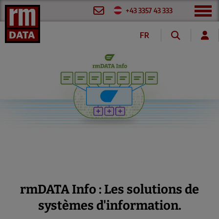
+43 3357 43 333
FR
DE
EN
rmDATA Info : Les solutions de
systèmes d'information.