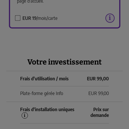
page d'accueil.
i
EUR 19
/mois/carte
Votre investissement
Frais d'utilisation / mois
EUR
99,00
Plate-forme gérée Info
EUR 99,00
Frais d'installation uniques
Prix sur
demande
i