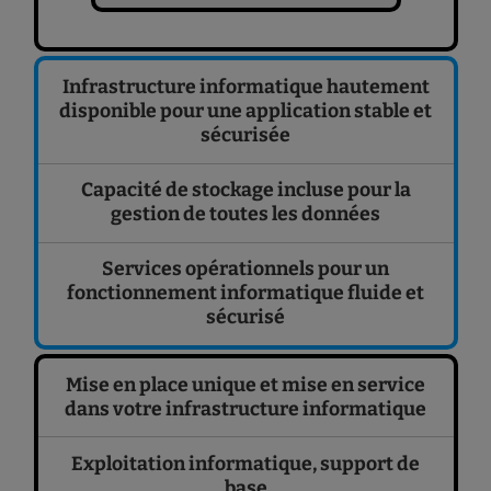
Infrastructure informatique hautement
disponible pour une application stable et
sécurisée
Capacité de stockage incluse pour la
gestion de toutes les données
Services opérationnels pour un
fonctionnement informatique fluide et
sécurisé
Mise en place unique et mise en service
dans votre infrastructure informatique
Exploitation informatique, support de
base